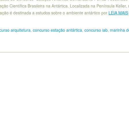
ção Científica Brasileira na Antártica. Localizada na Península Keller,
stação é destinada a estudos sobre o ambiente antártico por
LEIA MAIS
curso arquitetura
,
concurso estação antártica
,
concurso iab
,
marinha d