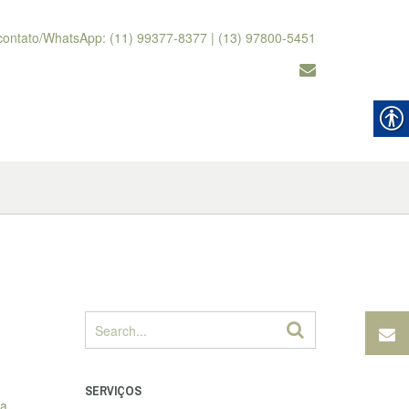
contato/WhatsApp: (11) 99377-8377 | (13) 97800-5451
SERVIÇOS
 a