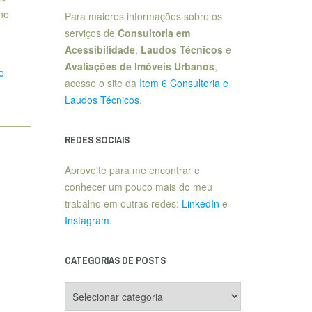
 no
Para maiores informações sobre os
serviços de
Consultoria em
Acessibilidade
,
Laudos Técnicos
e
Avaliações de Imóveis Urbanos
,
o
acesse o site da
Item 6 Consultoria e
Laudos Técnicos
.
REDES SOCIAIS
Aproveite para me encontrar e
conhecer um pouco mais do meu
trabalho em outras redes:
LinkedIn
e
Instagram
.
CATEGORIAS DE POSTS
Categorias
de