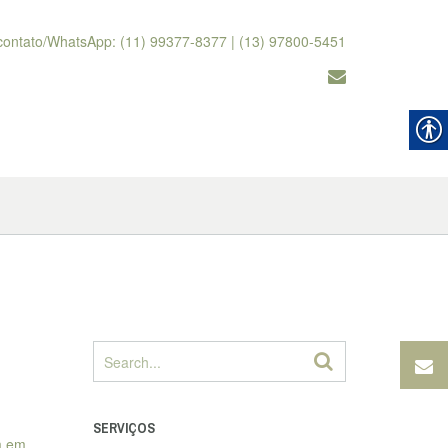
contato/WhatsApp: (11) 99377-8377 | (13) 97800-5451
SERVIÇOS
m em