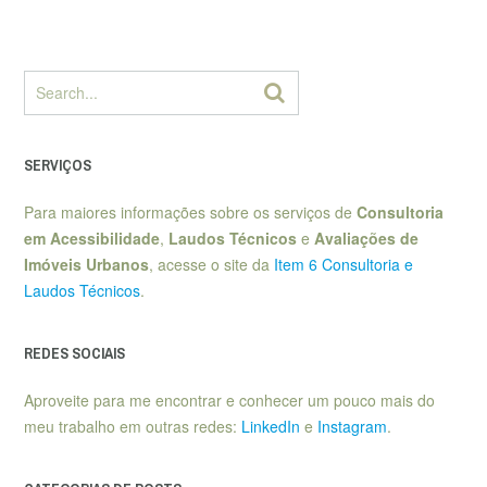
SERVIÇOS
Para maiores informações sobre os serviços de
Consultoria
em Acessibilidade
,
Laudos Técnicos
e
Avaliações de
Imóveis Urbanos
, acesse o site da
Item 6 Consultoria e
Laudos Técnicos
.
REDES SOCIAIS
Aproveite para me encontrar e conhecer um pouco mais do
meu trabalho em outras redes:
LinkedIn
e
Instagram
.