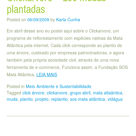
plantadas
Posted on
06/09/2009
by
Karla Cunha
Em abril desse ano eu postei aqui sobre o Clickarvore, um
programa de reflorestamento com espécies nativas da Mata
Atlântica pela internet. Cada click corresponde ao plantio de
uma árvore, custeado por empresas patrocinadoras, e agora
também pela própria sociedade civil, através de uma nova
ferramenta de e-commerce. Funciona assim, a Fundação SOS
Mata Atlântica,
LEIA MAIS
Posted in
Meio Ambiente e Sustentabilidade
Tagged
click árvore
,
clickarvore
,
grupo abril
,
mata atlaântica
,
muda
,
plantio
,
projeto
,
replantio
,
sos mata atlântica
,
vidágua