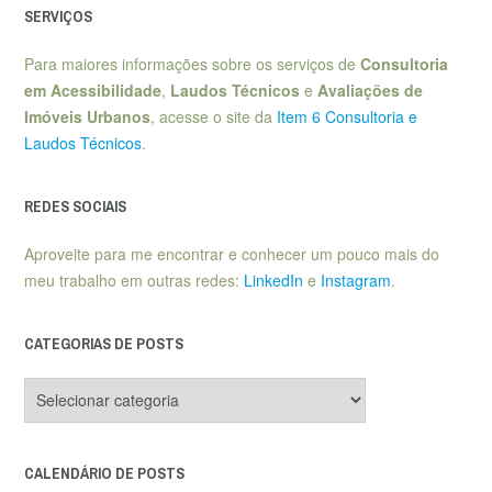
SERVIÇOS
Para maiores informações sobre os serviços de
Consultoria
em Acessibilidade
,
Laudos Técnicos
e
Avaliações de
Imóveis Urbanos
, acesse o site da
Item 6 Consultoria e
Laudos Técnicos
.
REDES SOCIAIS
Aproveite para me encontrar e conhecer um pouco mais do
meu trabalho em outras redes:
LinkedIn
e
Instagram
.
CATEGORIAS DE POSTS
Categorias
de
posts
CALENDÁRIO DE POSTS