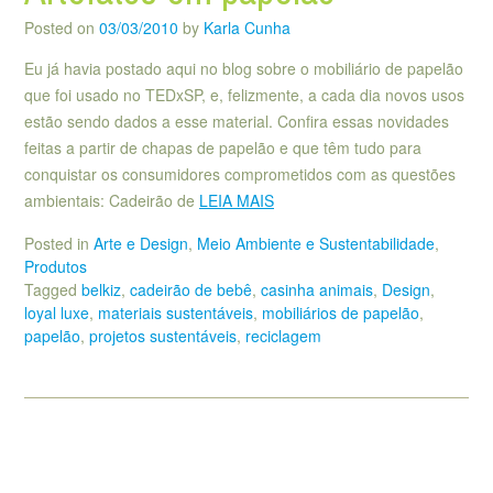
Posted on
03/03/2010
by
Karla Cunha
Eu já havia postado aqui no blog sobre o mobiliário de papelão
que foi usado no TEDxSP, e, felizmente, a cada dia novos usos
estão sendo dados a esse material. Confira essas novidades
feitas a partir de chapas de papelão e que têm tudo para
conquistar os consumidores comprometidos com as questões
ambientais: Cadeirão de
LEIA MAIS
Posted in
Arte e Design
,
Meio Ambiente e Sustentabilidade
,
Produtos
Tagged
belkiz
,
cadeirão de bebê
,
casinha animais
,
Design
,
loyal luxe
,
materiais sustentáveis
,
mobiliários de papelão
,
papelão
,
projetos sustentáveis
,
reciclagem