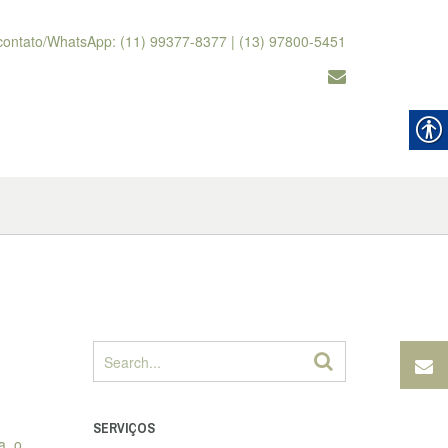
contato/WhatsApp: (11) 99377-8377 | (13) 97800-5451
SERVIÇOS
a, o