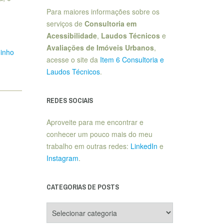
Para maiores informações sobre os
serviços de
Consultoria em
Acessibilidade
,
Laudos Técnicos
e
Avaliações de Imóveis Urbanos
,
inho
acesse o site da
Item 6 Consultoria e
Laudos Técnicos
.
REDES SOCIAIS
Aproveite para me encontrar e
conhecer um pouco mais do meu
trabalho em outras redes:
LinkedIn
e
Instagram
.
CATEGORIAS DE POSTS
Categorias
de