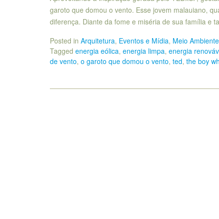
garoto que domou o vento. Esse jovem malauiano, qua
diferença. Diante da fome e miséria de sua família e
Posted in
Arquitetura
,
Eventos e Mídia
,
Meio Ambiente 
Tagged
energia eólica
,
energia limpa
,
energia renováv
de vento
,
o garoto que domou o vento
,
ted
,
the boy w