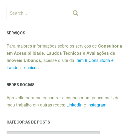
SERVIÇOS
Para maiores informações sobre os serviços de
Consultoria
em Acessibilidade
,
Laudos Técnicos
e
Avaliações de
Imóveis Urbanos
, acesse o site da
Item 6 Consultoria e
Laudos Técnicos
.
REDES SOCIAIS
Aproveite para me encontrar e conhecer um pouco mais do
meu trabalho em outras redes:
LinkedIn
e
Instagram
.
CATEGORIAS DE POSTS
Categorias