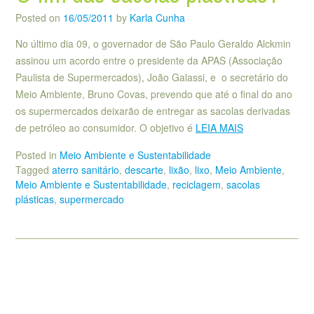
Posted on
16/05/2011
by
Karla Cunha
No último dia 09, o governador de São Paulo Geraldo Alckmin
assinou um acordo entre o presidente da APAS (Associação
Paulista de Supermercados), João Galassi, e o secretário do
Meio Ambiente, Bruno Covas, prevendo que até o final do ano
os supermercados deixarão de entregar as sacolas derivadas
de petróleo ao consumidor. O objetivo é
LEIA MAIS
Posted in
Meio Ambiente e Sustentabilidade
Tagged
aterro sanitário
,
descarte
,
lixão
,
lixo
,
Meio Ambiente
,
Meio Ambiente e Sustentabilidade
,
reciclagem
,
sacolas
plásticas
,
supermercado