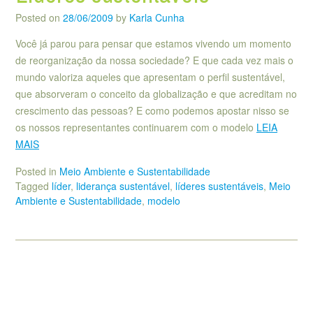
Posted on
28/06/2009
by
Karla Cunha
Você já parou para pensar que estamos vivendo um momento
de reorganização da nossa sociedade? E que cada vez mais o
mundo valoriza aqueles que apresentam o perfil sustentável,
que absorveram o conceito da globalização e que acreditam no
crescimento das pessoas? E como podemos apostar nisso se
os nossos representantes continuarem com o modelo
LEIA
MAIS
Posted in
Meio Ambiente e Sustentabilidade
Tagged
líder
,
liderança sustentável
,
líderes sustentáveis
,
Meio
Ambiente e Sustentabilidade
,
modelo