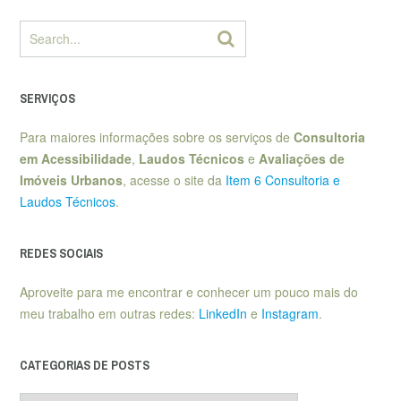
SERVIÇOS
Para maiores informações sobre os serviços de
Consultoria
em Acessibilidade
,
Laudos Técnicos
e
Avaliações de
Imóveis Urbanos
, acesse o site da
Item 6 Consultoria e
Laudos Técnicos
.
REDES SOCIAIS
Aproveite para me encontrar e conhecer um pouco mais do
meu trabalho em outras redes:
LinkedIn
e
Instagram
.
CATEGORIAS DE POSTS
Categorias