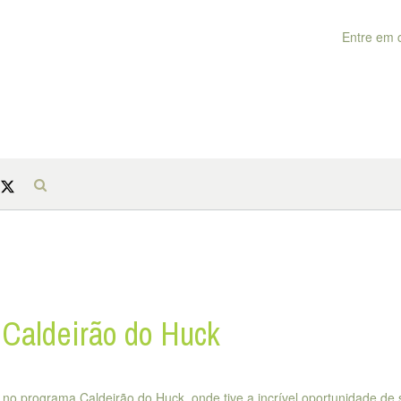
Entre em 
 Caldeirão do Huck
 no programa Caldeirão do Huck, onde tive a incrível oportunidade de 