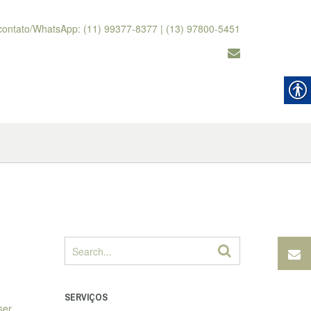
contato/WhatsApp: (11) 99377-8377 | (13) 97800-5451
SERVIÇOS
ser