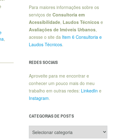
e
Para maiores informações sobre os
serviços de
Consultoria em
Acessibilidade
,
Laudos Técnicos
e
Avaliações de Imóveis Urbanos
,
e
acesse o site da
Item 6 Consultoria e
na
,
Laudos Técnicos
.
REDES SOCIAIS
Aproveite para me encontrar e
conhecer um pouco mais do meu
trabalho em outras redes:
LinkedIn
e
Instagram
.
CATEGORIAS DE POSTS
Categorias
de