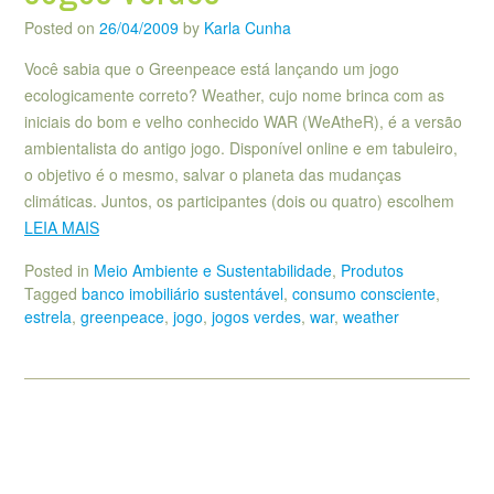
Posted on
26/04/2009
by
Karla Cunha
Você sabia que o Greenpeace está lançando um jogo
ecologicamente correto? Weather, cujo nome brinca com as
iniciais do bom e velho conhecido WAR (WeAtheR), é a versão
ambientalista do antigo jogo. Disponível online e em tabuleiro,
o objetivo é o mesmo, salvar o planeta das mudanças
climáticas. Juntos, os participantes (dois ou quatro) escolhem
LEIA MAIS
Posted in
Meio Ambiente e Sustentabilidade
,
Produtos
Tagged
banco imobiliário sustentável
,
consumo consciente
,
estrela
,
greenpeace
,
jogo
,
jogos verdes
,
war
,
weather