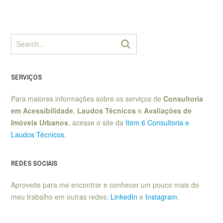
SERVIÇOS
Para maiores informações sobre os serviços de
Consultoria
em Acessibilidade
,
Laudos Técnicos
e
Avaliações de
Imóveis Urbanos
, acesse o site da
Item 6 Consultoria e
Laudos Técnicos
.
REDES SOCIAIS
Aproveite para me encontrar e conhecer um pouco mais do
meu trabalho em outras redes:
LinkedIn
e
Instagram
.