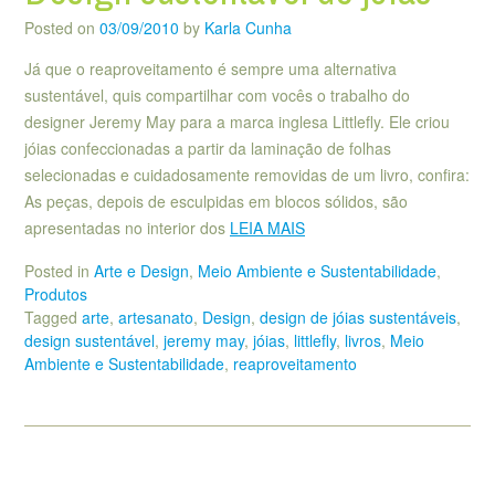
Posted on
03/09/2010
by
Karla Cunha
Já que o reaproveitamento é sempre uma alternativa
sustentável, quis compartilhar com vocês o trabalho do
designer Jeremy May para a marca inglesa Littlefly. Ele criou
jóias confeccionadas a partir da laminação de folhas
selecionadas e cuidadosamente removidas de um livro, confira:
As peças, depois de esculpidas em blocos sólidos, são
apresentadas no interior dos
LEIA MAIS
Posted in
Arte e Design
,
Meio Ambiente e Sustentabilidade
,
Produtos
Tagged
arte
,
artesanato
,
Design
,
design de jóias sustentáveis
,
design sustentável
,
jeremy may
,
jóias
,
littlefly
,
livros
,
Meio
Ambiente e Sustentabilidade
,
reaproveitamento