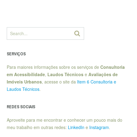
SERVIÇOS
Para maiores informações sobre os serviços de
Consultoria
em Acessibilidade
,
Laudos Técnicos
e
Avaliações de
Imóveis Urbanos
, acesse o site da
Item 6 Consultoria e
Laudos Técnicos
.
REDES SOCIAIS
Aproveite para me encontrar e conhecer um pouco mais do
meu trabalho em outras redes:
LinkedIn
e
Instagram
.