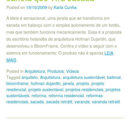
Posted on
19/10/2009
by
Karla Cunha
A ideia é sensacional, uma janela que se transforma em
sacada em balanço com o simples acionamento de um botão,
mas que também funciona mecanicamente. Essa é a proposta
do escritório holandês de arquitetura Hofman Dujardin, que
desenvolveu o BloomFrame. Confira o vídeo a seguir com o
sistema em funcionamento: O produto não é apenas
LEIA
MAIS
Posted in
Arquitetura
,
Produtos
,
Vídeos
Tagged
arquiteto
,
Arquitetura
,
arquitetura sustentável
,
batimat
,
bloomframe
,
hofman dujardin
,
janela
,
projeto
,
projeto
residencial
,
projeto sustentável
,
projetos residenciais
,
projetos
sustentáveis
,
reforma
,
reforma residencial
,
reformas
residenciais
,
sacada
,
sacada retrátil
,
varanda
,
varanda retratil