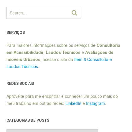
SERVIÇOS
Para maiores informações sobre os serviços de
Consultoria
em Acessibilidade
,
Laudos Técnicos
e
Avaliações de
Imóveis Urbanos
, acesse o site da
Item 6 Consultoria e
Laudos Técnicos
.
REDES SOCIAIS
Aproveite para me encontrar e conhecer um pouco mais do
meu trabalho em outras redes:
LinkedIn
e
Instagram
.
CATEGORIAS DE POSTS
Categorias