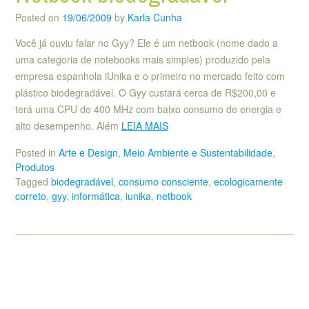
Posted on
19/06/2009
by
Karla Cunha
Você já ouviu falar no Gyy? Ele é um netbook (nome dado a
uma categoria de notebooks mais simples) produzido pela
empresa espanhola iUnika e o primeiro no mercado feito com
plástico biodegradável. O Gyy custará cerca de R$200,00 e
terá uma CPU de 400 MHz com baixo consumo de energia e
alto desempenho. Além
LEIA MAIS
Posted in
Arte e Design
,
Meio Ambiente e Sustentabilidade
,
Produtos
Tagged
biodegradável
,
consumo consciente
,
ecologicamente
correto
,
gyy
,
informática
,
iunika
,
netbook