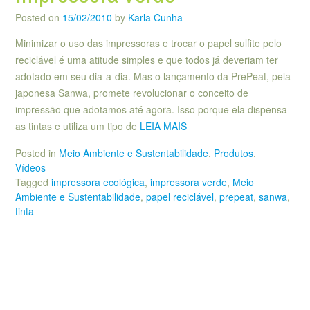
Posted on
15/02/2010
by
Karla Cunha
Minimizar o uso das impressoras e trocar o papel sulfite pelo
reciclável é uma atitude simples e que todos já deveriam ter
adotado em seu dia-a-dia. Mas o lançamento da PrePeat, pela
japonesa Sanwa, promete revolucionar o conceito de
impressão que adotamos até agora. Isso porque ela dispensa
as tintas e utiliza um tipo de
LEIA MAIS
Posted in
Meio Ambiente e Sustentabilidade
,
Produtos
,
Vídeos
Tagged
impressora ecológica
,
impressora verde
,
Meio
Ambiente e Sustentabilidade
,
papel reciclável
,
prepeat
,
sanwa
,
tinta