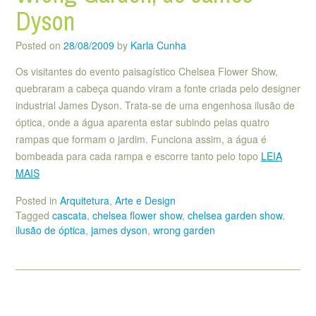
Dyson
Posted on
28/08/2009
by
Karla Cunha
Os visitantes do evento paisagístico Chelsea Flower Show,
quebraram a cabeça quando viram a fonte criada pelo designer
industrial James Dyson. Trata-se de uma engenhosa ilusão de
óptica, onde a água aparenta estar subindo pelas quatro
rampas que formam o jardim. Funciona assim, a água é
bombeada para cada rampa e escorre tanto pelo topo
LEIA
MAIS
Posted in
Arquitetura
,
Arte e Design
Tagged
cascata
,
chelsea flower show
,
chelsea garden show
,
ilusão de óptica
,
james dyson
,
wrong garden