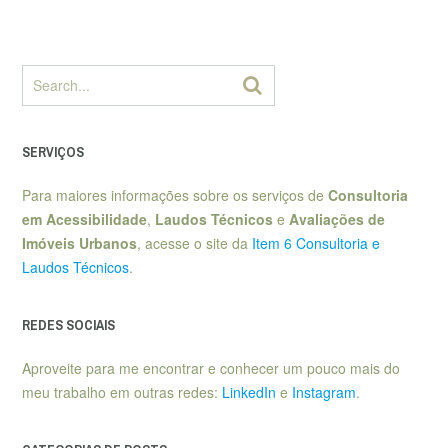
SERVIÇOS
Para maiores informações sobre os serviços de
Consultoria
em Acessibilidade
,
Laudos Técnicos
e
Avaliações de
Imóveis Urbanos
, acesse o site da
Item 6 Consultoria e
Laudos Técnicos
.
REDES SOCIAIS
Aproveite para me encontrar e conhecer um pouco mais do
meu trabalho em outras redes:
LinkedIn
e
Instagram
.