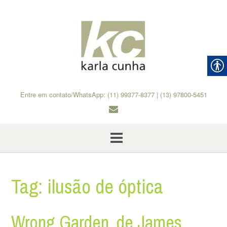
Skip
to
content
Entre em contato/WhatsApp: (11) 99377-8377 | (13) 97800-5451
Tag:
ilusão de óptica
Wrong Garden, de James