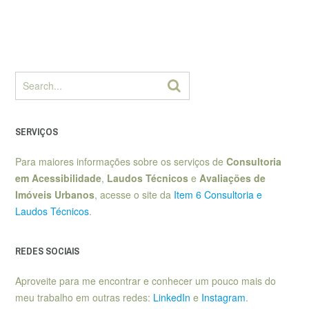
SERVIÇOS
Para maiores informações sobre os serviços de
Consultoria
em Acessibilidade
,
Laudos Técnicos
e
Avaliações de
Imóveis Urbanos
, acesse o site da
Item 6 Consultoria e
Laudos Técnicos
.
REDES SOCIAIS
Aproveite para me encontrar e conhecer um pouco mais do
meu trabalho em outras redes:
LinkedIn
e
Instagram
.