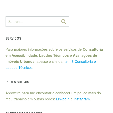
SERVIÇOS
Para maiores informações sobre os serviços de
Consultoria
em Acessibilidade
,
Laudos Técnicos
e
Avaliações de
Imóveis Urbanos
, acesse o site da
Item 6 Consultoria e
Laudos Técnicos
.
REDES SOCIAIS
Aproveite para me encontrar e conhecer um pouco mais do
meu trabalho em outras redes:
LinkedIn
e
Instagram
.