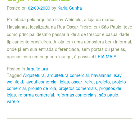
Posted on
02/09/2009
by
Karla Cunha
Projetada pelo arquiteto Isay Weinfeld, a loja da marca
Havaianas, localizada na Rua Oscar Freire, em São Paulo, teve
como principal desafio passar a ideia de frescor e casualidade,
tipicamente brasileiros. A loja tem uma atmosfera bem informal,
onde já em sua entrada diferenciada, sem portas ou janelas,
apenas com um pequeno lounge, é possível
LEIA MAIS
Posted in
Arquitetura
Tagged
Arquitetura
,
arquitetura comercial
,
havaianas
,
isay
weinfeld
,
layout comercial
,
lojas
,
oscar freire
,
projeto
,
projeto
comercial
,
projeto de loja
,
projetos comerciais
,
projetos de
lojas
,
reforma comercial
,
reformas comerciais
,
são paulo
,
varejo