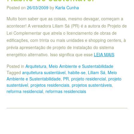
Posted on
26/03/2009
by
Karla Cunha
Muito bom saber que as coisas, mesmo devagar, começam a
acontecer! A vereadora Liliam Sá (PR) é a autora do Projeto de
Lei Complementar que atrela o licenciamento de obras de
edificações, com trinta ou mais unidades e shopping centers, à
prévia apresentação de projeto de instalação do sistema
energético alternativo. Isso significa que esse
LEIA MAIS
Posted in
Arquitetura
,
Meio Ambiente e Sustentabilidade
Tagged
arquitetura sustentável
,
habite-se
,
Liliam Sá
,
Meio
Ambiente e Sustentabilidade
,
PR
,
projeto residencial
,
projeto
sustentável
,
projetos residenciais
,
projetos sustentáveis
,
reforma residencial
,
reformas residenciais