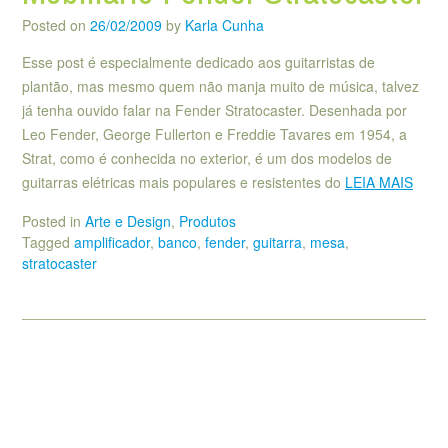
Posted on
26/02/2009
by
Karla Cunha
Esse post é especialmente dedicado aos guitarristas de
plantão, mas mesmo quem não manja muito de música, talvez
já tenha ouvido falar na Fender Stratocaster. Desenhada por
Leo Fender, George Fullerton e Freddie Tavares em 1954, a
Strat, como é conhecida no exterior, é um dos modelos de
guitarras elétricas mais populares e resistentes do
LEIA MAIS
Posted in
Arte e Design
,
Produtos
Tagged
amplificador
,
banco
,
fender
,
guitarra
,
mesa
,
stratocaster