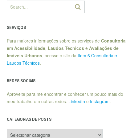
SERVIÇOS
Para maiores informações sobre os serviços de
Consultoria
em Acessibilidade
,
Laudos Técnicos
e
Avaliações de
Imóveis Urbanos
, acesse o site da
Item 6 Consultoria e
Laudos Técnicos
.
REDES SOCIAIS
Aproveite para me encontrar e conhecer um pouco mais do
meu trabalho em outras redes:
LinkedIn
e
Instagram
.
CATEGORIAS DE POSTS
Categorias
de