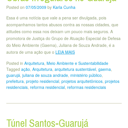
Posted on
07/05/2009
by
Karla Cunha
Essa é uma notícia que vale a pena ser divulgada, pois
acompanhamos tantos abusos contra as nossas cidades, que
atitudes como essa nos deixam um pouco mais seguros. A
promotora de Justiça do Grupo de Atuação Especial de Defesa
do Meio Ambiente (Gaema), Juliana de Souza Andrade, é a
autora de uma ação que o
LEIA MAIS
Posted in
Arquitetura
,
Meio Ambiente e Sustentabilidade
Tagged
ação
,
Arquitetura
,
arquitetura sustentável
,
gaema
,
guarujá
,
juliana de souza andrade
,
ministério público
,
prefeitura
,
projeto residencial
,
projetos arquitetônicos
,
projetos
residenciais
,
reforma residencial
,
reformas residenciais
Túnel Santos-Guarujá