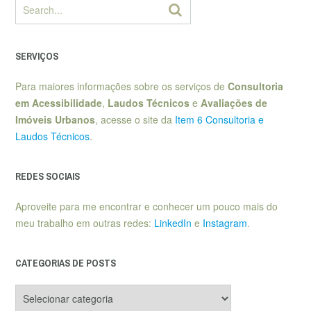
SERVIÇOS
Para maiores informações sobre os serviços de
Consultoria
em Acessibilidade
,
Laudos Técnicos
e
Avaliações de
Imóveis Urbanos
, acesse o site da
Item 6 Consultoria e
Laudos Técnicos
.
REDES SOCIAIS
Aproveite para me encontrar e conhecer um pouco mais do
meu trabalho em outras redes:
LinkedIn
e
Instagram
.
CATEGORIAS DE POSTS
Categorias
de