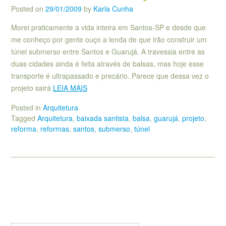
Posted on
29/01/2009
by
Karla Cunha
Morei praticamente a vida inteira em Santos-SP e desde que
me conheço por gente ouço a lenda de que irão construir um
túnel submerso entre Santos e Guarujá. A travessia entre as
duas cidades ainda é feita através de balsas, mas hoje esse
transporte é ultrapassado e precário. Parece que dessa vez o
projeto sairá
LEIA MAIS
Posted in
Arquitetura
Tagged
Arquitetura
,
baixada santista
,
balsa
,
guarujá
,
projeto
,
reforma
,
reformas
,
santos
,
submerso
,
túnel