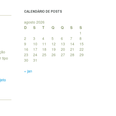
posts
CALENDÁRIO DE POSTS
agosto 2026
D
S
T
Q
Q
S
S
1
2
3
4
5
6
7
8
9
10
11
12
13
14
15
16
17
18
19
20
21
22
ção
23
24
25
26
27
28
29
 tipo
30
31
« jan
jeto