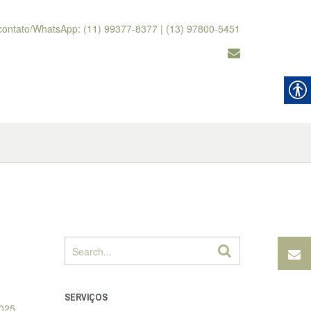
contato/WhatsApp: (11) 99377-8377 | (13) 97800-5451
SERVIÇOS
025,