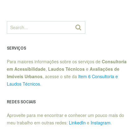
SERVIÇOS
Para maiores informações sobre os serviços de
Consultoria
em Acessibilidade
,
Laudos Técnicos
e
Avaliações de
Imóveis Urbanos
, acesse o site da
Item 6 Consultoria e
Laudos Técnicos
.
REDES SOCIAIS
Aproveite para me encontrar e conhecer um pouco mais do
meu trabalho em outras redes:
LinkedIn
e
Instagram
.