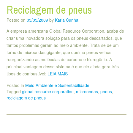
Reciclagem de pneus
Posted on
05/05/2009
by
Karla Cunha
A empresa americana Global Resource Corporation, acaba de
criar uma inovadora solução para os pneus descartados, que
tantos problemas geram ao meio ambiente. Trata-se de um
forno de microondas gigante, que queima pneus velhos
reorganizando as moléculas de carbono e hidrogênio. A
principal vantagem desse sistema é que ele ainda gera três
tipos de combustível:
LEIA MAIS
Posted in
Meio Ambiente e Sustentabilidade
Tagged
global resource corporation
,
microondas
,
pneus
,
reciclagem de pneus