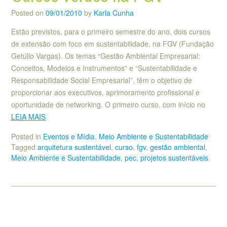
Posted on
09/01/2010
by
Karla Cunha
Estão previstos, para o primeiro semestre do ano, dois cursos
de extensão com foco em sustentabilidade, na FGV (Fundação
Getúlio Vargas). Os temas “Gestão Ambiental Empresarial:
Conceitos, Modelos e Instrumentos” e “Sustentabilidade e
Responsabilidade Social Empresarial”, têm o objetivo de
proporcionar aos executivos, aprimoramento profissional e
oportunidade de networking. O primeiro curso, com início no
LEIA MAIS
Posted in
Eventos e Mídia
,
Meio Ambiente e Sustentabilidade
Tagged
arquitetura sustentável
,
curso
,
fgv
,
gestão ambiental
,
Meio Ambiente e Sustentabilidade
,
pec
,
projetos sustentáveis