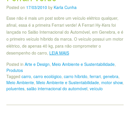
Posted on
17/03/2010
by
Karla Cunha
Esse não é mais um post sobre um veículo elétrico qualquer,
afinal, essa é a primeira Ferrari verde! A Ferrari Hy-Kers foi
lançada no Salão Internacional do Automóvel, em Genebra, e é
o primeiro veículo híbrido da marca. O veículo possui um motor
elétrico, de apenas 40 kg, para não comprometer o
desempenho do carro,
LEIA MAIS
Posted in
Arte e Design
,
Meio Ambiente e Sustentabilidade
,
Produtos
Tagged
carro
,
carro ecológico
,
carro híbrido
,
ferrari
,
genebra
,
Meio Ambiente
,
Meio Ambiente e Sustentabilidade
,
motor show
,
poluentes
,
salão internacional do automóvel
,
veículo