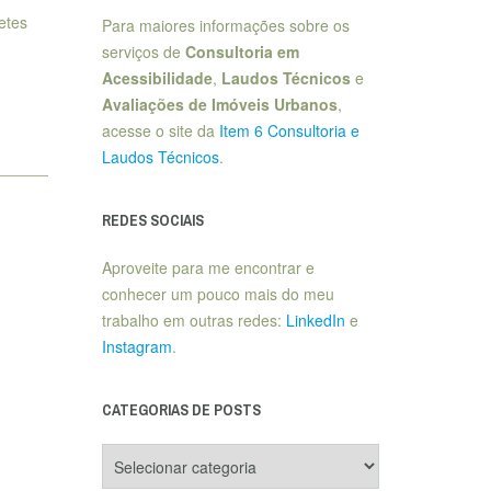
etes
Para maiores informações sobre os
serviços de
Consultoria em
Acessibilidade
,
Laudos Técnicos
e
Avaliações de Imóveis Urbanos
,
acesse o site da
Item 6 Consultoria e
Laudos Técnicos
.
REDES SOCIAIS
Aproveite para me encontrar e
conhecer um pouco mais do meu
trabalho em outras redes:
LinkedIn
e
Instagram
.
CATEGORIAS DE POSTS
Categorias
de