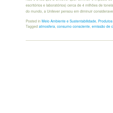
escritórios e laboratórios) cerca de 4 milhões de ton
do mundo, a Unilever pensou em diminuir considerav
Posted in
Meio Ambiente e Sustentabilidade
,
Produtos
Tagged
atmosfera
,
consumo consciente
,
emissão de 