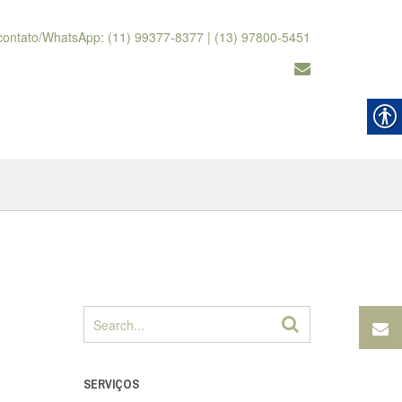
contato/WhatsApp: (11) 99377-8377 | (13) 97800-5451
SERVIÇOS