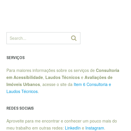
SERVIÇOS
Para maiores informações sobre os serviços de
Consultoria
em Acessibilidade
,
Laudos Técnicos
e
Avaliações de
Imóveis Urbanos
, acesse o site da
Item 6 Consultoria e
Laudos Técnicos
.
REDES SOCIAIS
Aproveite para me encontrar e conhecer um pouco mais do
meu trabalho em outras redes:
LinkedIn
e
Instagram
.