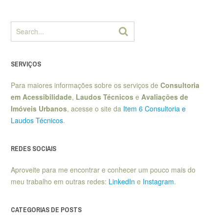
SERVIÇOS
Para maiores informações sobre os serviços de
Consultoria
em Acessibilidade
,
Laudos Técnicos
e
Avaliações de
Imóveis Urbanos
, acesse o site da
Item 6 Consultoria e
Laudos Técnicos
.
REDES SOCIAIS
Aproveite para me encontrar e conhecer um pouco mais do
meu trabalho em outras redes:
LinkedIn
e
Instagram
.
CATEGORIAS DE POSTS