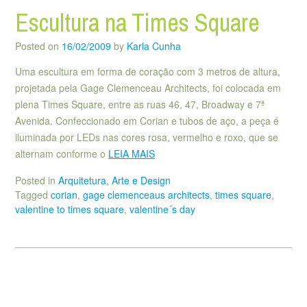
Escultura na Times Square
Posted on
16/02/2009
by
Karla Cunha
Uma escultura em forma de coração com 3 metros de altura,
projetada pela Gage Clemenceau Architects, foi colocada em
plena Times Square, entre as ruas 46, 47, Broadway e 7ª
Avenida. Confeccionado em Corian e tubos de aço, a peça é
iluminada por LEDs nas cores rosa, vermelho e roxo, que se
alternam conforme o
LEIA MAIS
Posted in
Arquitetura
,
Arte e Design
Tagged
corian
,
gage clemenceaus architects
,
times square
,
valentine to times square
,
valentine´s day