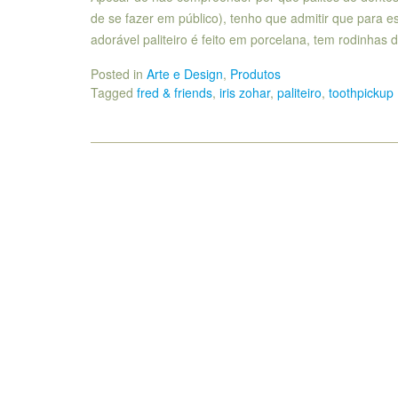
de se fazer em público), tenho que admitir que para es
adorável paliteiro é feito em porcelana, tem rodinhas
Posted in
Arte e Design
,
Produtos
Tagged
fred & friends
,
iris zohar
,
paliteiro
,
toothpickup