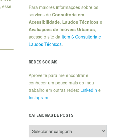
, esse
Para maiores informações sobre os
serviços de
Consultoria em
Acessibilidade
,
Laudos Técnicos
e
Avaliações de Imóveis Urbanos
,
acesse o site da
Item 6 Consultoria e
Laudos Técnicos
.
REDES SOCIAIS
Aproveite para me encontrar e
conhecer um pouco mais do meu
trabalho em outras redes:
LinkedIn
e
Instagram
.
CATEGORIAS DE POSTS
Categorias
de