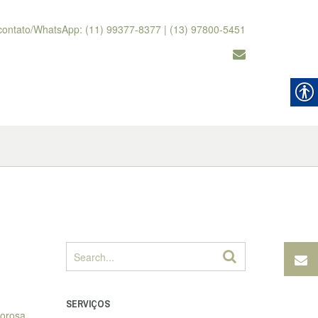
contato/WhatsApp: (11) 99377-8377 | (13) 97800-5451
SERVIÇOS
rorosa