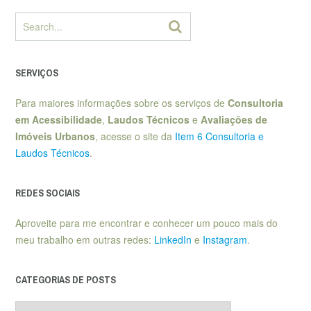
SERVIÇOS
Para maiores informações sobre os serviços de
Consultoria
em Acessibilidade
,
Laudos Técnicos
e
Avaliações de
Imóveis Urbanos
, acesse o site da
Item 6 Consultoria e
Laudos Técnicos
.
REDES SOCIAIS
Aproveite para me encontrar e conhecer um pouco mais do
meu trabalho em outras redes:
LinkedIn
e
Instagram
.
CATEGORIAS DE POSTS
Categorias