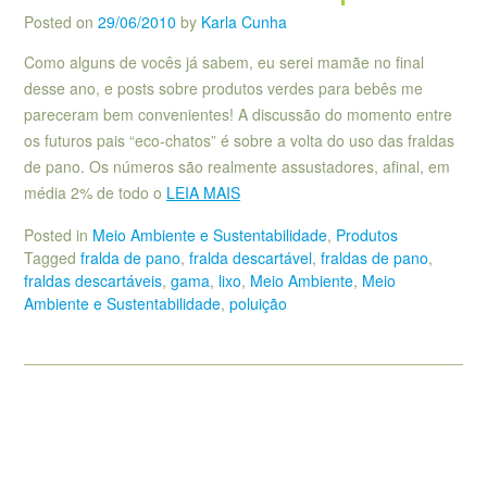
Posted on
29/06/2010
by
Karla Cunha
Como alguns de vocês já sabem, eu serei mamãe no final
desse ano, e posts sobre produtos verdes para bebês me
pareceram bem convenientes! A discussão do momento entre
os futuros pais “eco-chatos” é sobre a volta do uso das fraldas
de pano. Os números são realmente assustadores, afinal, em
média 2% de todo o
LEIA MAIS
Posted in
Meio Ambiente e Sustentabilidade
,
Produtos
Tagged
fralda de pano
,
fralda descartável
,
fraldas de pano
,
fraldas descartáveis
,
gama
,
lixo
,
Meio Ambiente
,
Meio
Ambiente e Sustentabilidade
,
poluição