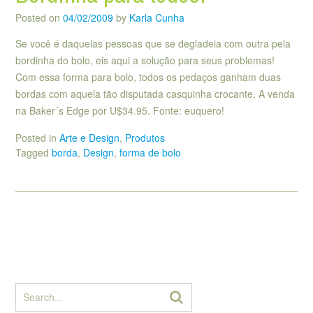
Posted on
04/02/2009
by
Karla Cunha
Se você é daquelas pessoas que se degladeia com outra pela
bordinha do bolo, eis aqui a solução para seus problemas!
Com essa forma para bolo, todos os pedaços ganham duas
bordas com aquela tão disputada casquinha crocante. A venda
na Baker´s Edge por U$34.95. Fonte: euquero!
Posted in
Arte e Design
,
Produtos
Tagged
borda
,
Design
,
forma de bolo