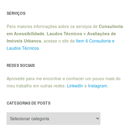
SERVIÇOS
Para maiores informações sobre os serviços de
Consultoria
em Acessibilidade
,
Laudos Técnicos
e
Avaliações de
Imóveis Urbanos
, acesse o site da
Item 6 Consultoria e
Laudos Técnicos
.
REDES SOCIAIS
Aproveite para me encontrar e conhecer um pouco mais do
meu trabalho em outras redes:
LinkedIn
e
Instagram
.
CATEGORIAS DE POSTS
Categorias
de
posts