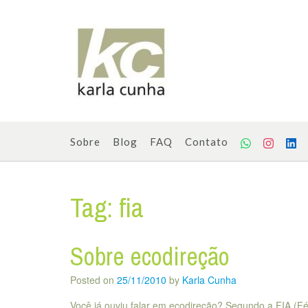
Skip
to
content
Sobre
Blog
FAQ
Contato
Tag:
fia
Sobre ecodireção
Posted on
25/11/2010
by
Karla Cunha
Você já ouviu falar em ecodireção? Segundo a FIA (Féd