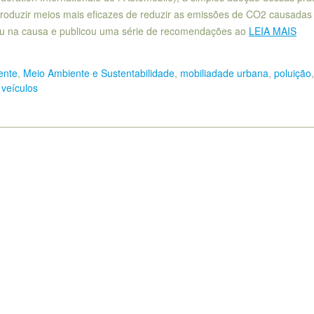
roduzir meios mais eficazes de reduzir as emissões de CO2 causadas
tou na causa e publicou uma série de recomendações ao
LEIA MAIS
ente
,
Meio Ambiente e Sustentabilidade
,
mobiliadade urbana
,
poluição
,
,
veículos