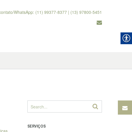
contato/WhatsApp: (11) 99377-8377 | (13) 97800-5451
SERVIÇOS
icas,