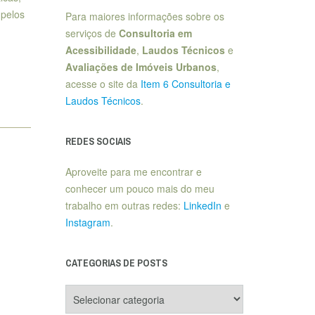
 pelos
Para maiores informações sobre os
serviços de
Consultoria em
Acessibilidade
,
Laudos Técnicos
e
Avaliações de Imóveis Urbanos
,
acesse o site da
Item 6 Consultoria e
Laudos Técnicos
.
REDES SOCIAIS
Aproveite para me encontrar e
conhecer um pouco mais do meu
trabalho em outras redes:
LinkedIn
e
Instagram
.
CATEGORIAS DE POSTS
Categorias
de