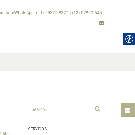
contato/WhatsApp: (11) 99377-8377 | (13) 97800-5451
SERVIÇOS
fácil,