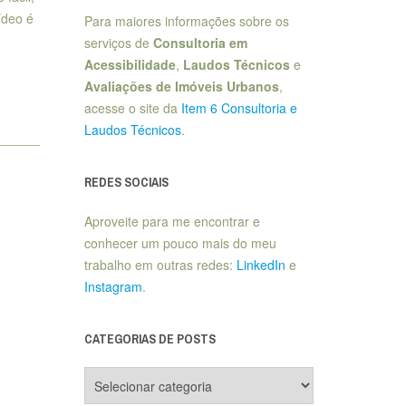
ídeo é
Para maiores informações sobre os
serviços de
Consultoria em
Acessibilidade
,
Laudos Técnicos
e
Avaliações de Imóveis Urbanos
,
acesse o site da
Item 6 Consultoria e
Laudos Técnicos
.
REDES SOCIAIS
Aproveite para me encontrar e
conhecer um pouco mais do meu
trabalho em outras redes:
LinkedIn
e
Instagram
.
CATEGORIAS DE POSTS
Categorias
de