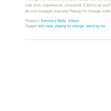
mas tente, experimente, consciente. É dentro de voc
de uma fundação chamada Plaiyng For Change, ond
Posted in
Eventos e Mídia
,
Vídeos
Tagged
feliz natal
,
playing for change
,
stand by me