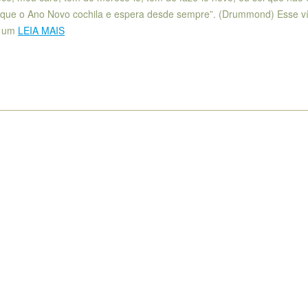
ê que o Ano Novo cochila e espera desde sempre”. (Drummond) Esse v
e um
LEIA MAIS