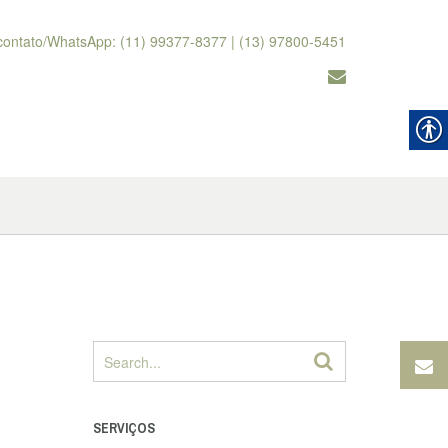
contato/WhatsApp: (11) 99377-8377 | (13) 97800-5451
SERVIÇOS