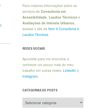
s
Para maiores informações sobre os
serviços de
Consultoria em
Acessibilidade
,
Laudos Técnicos
e
Avaliações de Imóveis Urbanos
,
l
,
acesse o site da
Item 6 Consultoria e
Laudos Técnicos
.
REDES SOCIAIS
Aproveite para me encontrar e
conhecer um pouco mais do meu
trabalho em outras redes:
LinkedIn
e
Instagram
.
CATEGORIAS DE POSTS
Categorias
de