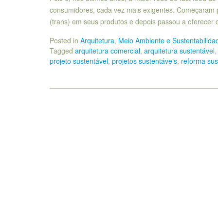
consumidores, cada vez mais exigentes. Começaram p
(trans) em seus produtos e depois passou a oferecer 
Posted in
Arquitetura
,
Meio Ambiente e Sustentabilida
Tagged
arquitetura comercial
,
arquitetura sustentável
projeto sustentável
,
projetos sustentáveis
,
reforma sus