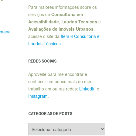
Para maiores informações sobre os
serviços de
Consultoria em
Acessibilidade
,
Laudos Técnicos
e
Avaliações de Imóveis Urbanos
,
emana
acesse o site da
Item 6 Consultoria e
Laudos Técnicos
.
REDES SOCIAIS
Aproveite para me encontrar e
conhecer um pouco mais do meu
trabalho em outras redes:
LinkedIn
e
Instagram
.
CATEGORIAS DE POSTS
Categorias
de