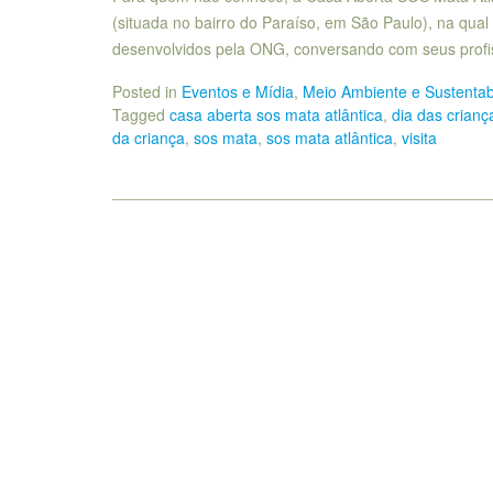
(situada no bairro do Paraíso, em São Paulo), na qu
desenvolvidos pela ONG, conversando com seus profi
Posted in
Eventos e Mídia
,
Meio Ambiente e Sustentab
Tagged
casa aberta sos mata atlântica
,
dia das crianç
da criança
,
sos mata
,
sos mata atlântica
,
visita