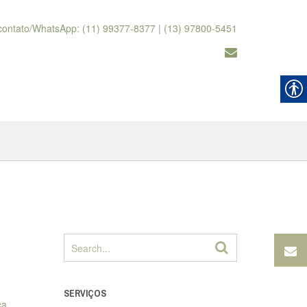
contato/WhatsApp: (11) 99377-8377 | (13) 97800-5451
SERVIÇOS
ca