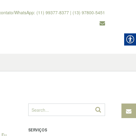
contato/WhatsApp: (11) 99377-8377 | (13) 97800-5451
SERVIÇOS
 Eu,