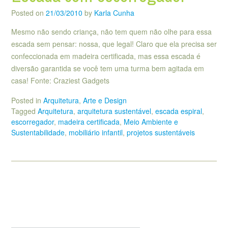
Posted on
21/03/2010
by
Karla Cunha
Mesmo não sendo criança, não tem quem não olhe para essa
escada sem pensar: nossa, que legal! Claro que ela precisa ser
confeccionada em madeira certificada, mas essa escada é
diversão garantida se você tem uma turma bem agitada em
casa! Fonte: Craziest Gadgets
Posted in
Arquitetura
,
Arte e Design
Tagged
Arquitetura
,
arquitetura sustentável
,
escada espiral
,
escorregador
,
madeira certificada
,
Meio Ambiente e
Sustentabilidade
,
mobiliário infantil
,
projetos sustentáveis