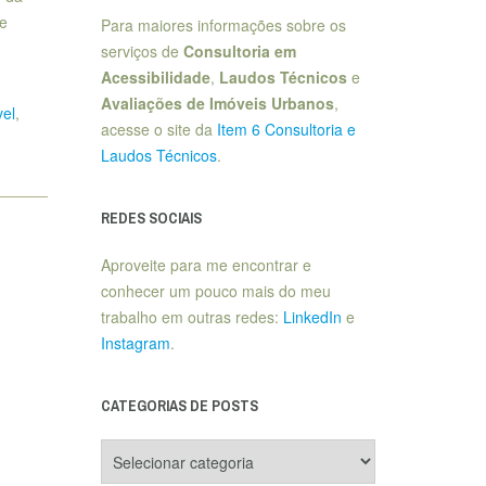
se
Para maiores informações sobre os
serviços de
Consultoria em
Acessibilidade
,
Laudos Técnicos
e
Avaliações de Imóveis Urbanos
,
vel
,
acesse o site da
Item 6 Consultoria e
Laudos Técnicos
.
REDES SOCIAIS
Aproveite para me encontrar e
conhecer um pouco mais do meu
trabalho em outras redes:
LinkedIn
e
Instagram
.
CATEGORIAS DE POSTS
Categorias
de