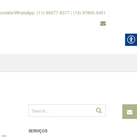
contato/WhatsApp: (11) 99377-8377 | (13) 97800-5451
SERVIÇOS
o da