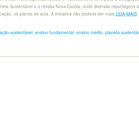
aneta Sustentável e a revista Nova Escola, onde diversas reportagens 
ção, os planos de aula. A iniciativa não poderia ser mais
LEIA MAIS
ação sustentável
,
ensino fundamental
,
ensino médio
,
planeta sustentá