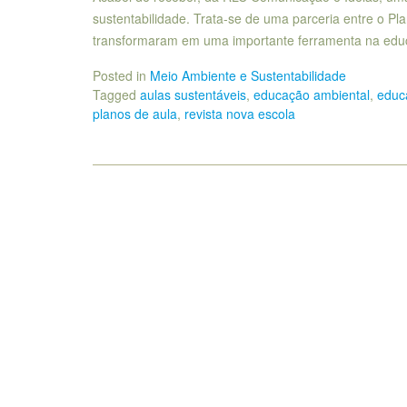
sustentabilidade. Trata-se de uma parceria entre o Pl
transformaram em uma importante ferramenta na educa
Posted in
Meio Ambiente e Sustentabilidade
Tagged
aulas sustentáveis
,
educação ambiental
,
educ
planos de aula
,
revista nova escola