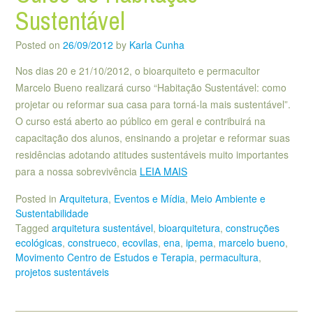
Sustentável
Posted on
26/09/2012
by
Karla Cunha
Nos dias 20 e 21/10/2012, o bioarquiteto e permacultor
Marcelo Bueno realizará curso “Habitação Sustentável: como
projetar ou reformar sua casa para torná-la mais sustentável”.
O curso está aberto ao público em geral e contribuirá na
capacitação dos alunos, ensinando a projetar e reformar suas
residências adotando atitudes sustentáveis muito importantes
para a nossa sobrevivência
LEIA MAIS
Posted in
Arquitetura
,
Eventos e Mídia
,
Meio Ambiente e
Sustentabilidade
Tagged
arquitetura sustentável
,
bioarquitetura
,
construções
ecológicas
,
construeco
,
ecovilas
,
ena
,
ipema
,
marcelo bueno
,
Movimento Centro de Estudos e Terapia
,
permacultura
,
projetos sustentáveis