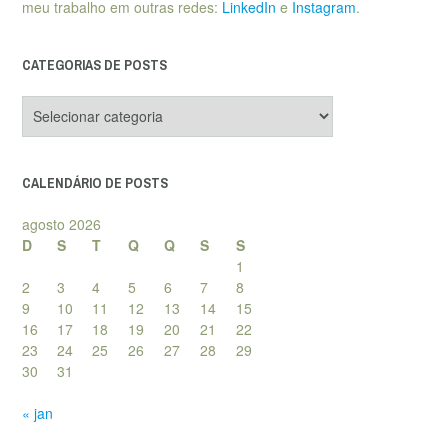
meu trabalho em outras redes:
LinkedIn
e
Instagram
.
CATEGORIAS DE POSTS
Categorias
de
posts
CALENDÁRIO DE POSTS
agosto 2026
D
S
T
Q
Q
S
S
1
2
3
4
5
6
7
8
9
10
11
12
13
14
15
16
17
18
19
20
21
22
23
24
25
26
27
28
29
30
31
« jan