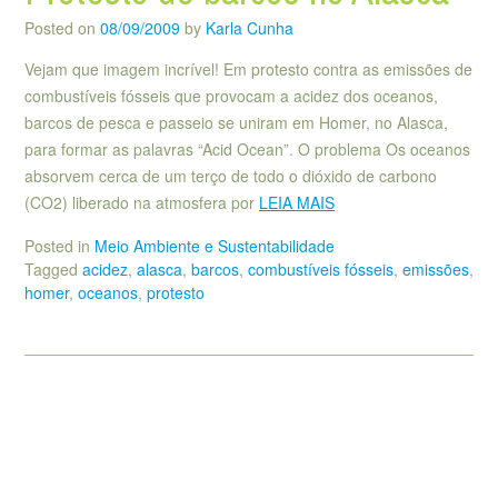
Posted on
08/09/2009
by
Karla Cunha
Vejam que imagem incrível! Em protesto contra as emissões de
combustíveis fósseis que provocam a acidez dos oceanos,
barcos de pesca e passeio se uniram em Homer, no Alasca,
para formar as palavras “Acid Ocean”. O problema Os oceanos
absorvem cerca de um terço de todo o dióxido de carbono
(CO2) liberado na atmosfera por
LEIA MAIS
Posted in
Meio Ambiente e Sustentabilidade
Tagged
acidez
,
alasca
,
barcos
,
combustíveis fósseis
,
emissões
,
homer
,
oceanos
,
protesto