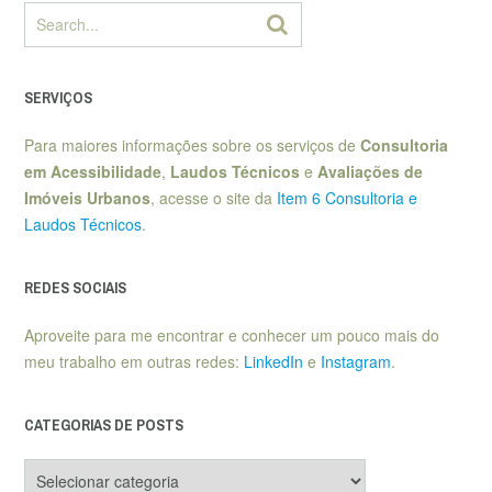
SERVIÇOS
Para maiores informações sobre os serviços de
Consultoria
em Acessibilidade
,
Laudos Técnicos
e
Avaliações de
Imóveis Urbanos
, acesse o site da
Item 6 Consultoria e
Laudos Técnicos
.
REDES SOCIAIS
Aproveite para me encontrar e conhecer um pouco mais do
meu trabalho em outras redes:
LinkedIn
e
Instagram
.
CATEGORIAS DE POSTS
Categorias
de