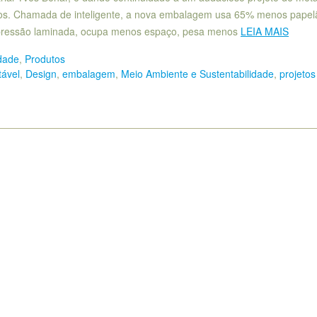
atos. Chamada de inteligente, a nova embalagem usa 65% menos papel
impressão laminada, ocupa menos espaço, pesa menos
LEIA MAIS
dade
,
Produtos
tável
,
Design
,
embalagem
,
Meio Ambiente e Sustentabilidade
,
projetos