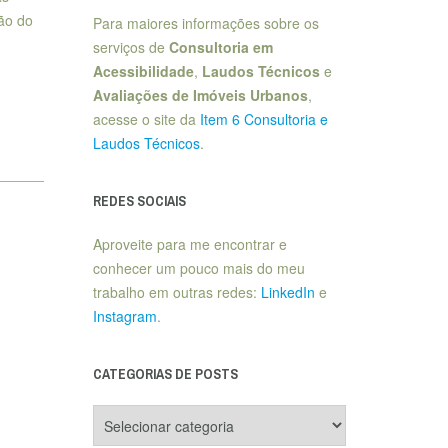
ão do
Para maiores informações sobre os
serviços de
Consultoria em
Acessibilidade
,
Laudos Técnicos
e
Avaliações de Imóveis Urbanos
,
acesse o site da
Item 6 Consultoria e
Laudos Técnicos
.
REDES SOCIAIS
Aproveite para me encontrar e
conhecer um pouco mais do meu
trabalho em outras redes:
LinkedIn
e
Instagram
.
CATEGORIAS DE POSTS
Categorias
de