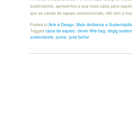
sustentáveis, apresentou a sua nova caixa para sap
que as caixas de sapato convencionais, não tem a 
Posted in
Arte e Design
,
Meio Ambiente e Sustentabili
Tagged
caixa de sapato
,
clever little bag
,
degig susten
sustentáveis
,
puma
,
yves behar