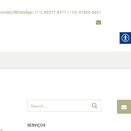
contato/WhatsApp: (11) 99377-8377 | (13) 97800-5451
SERVIÇOS
as