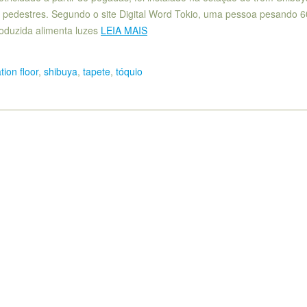
s pedestres. Segundo o site Digital Word Tokio, uma pessoa pesando 6
oduzida alimenta luzes
LEIA MAIS
ion floor
,
shibuya
,
tapete
,
tóquio