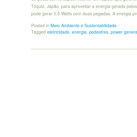
Tóquio, Japão, para aproveitar a energia gerada pelo
pode gerar 0.5 Watts com duas pegadas. A energia pr
Posted in
Meio Ambiente e Sustentabilidade
Tagged
eletricidade
,
energia
,
pedestres
,
power generat