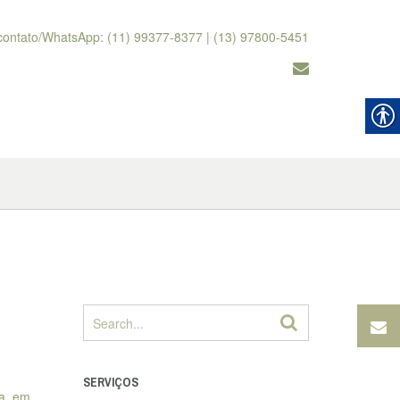
contato/WhatsApp: (11) 99377-8377 | (13) 97800-5451
SERVIÇOS
ya, em