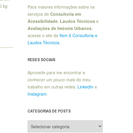
0 kg
Para maiores informações sobre os
serviços de
Consultoria em
Acessibilidade
,
Laudos Técnicos
e
Avaliações de Imóveis Urbanos
,
acesse o site da
Item 6 Consultoria e
Laudos Técnicos
.
REDES SOCIAIS
Aproveite para me encontrar e
conhecer um pouco mais do meu
trabalho em outras redes:
LinkedIn
e
Instagram
.
CATEGORIAS DE POSTS
Categorias
de