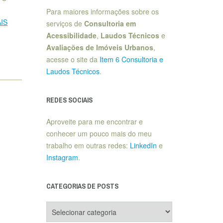
Para maiores informações sobre os
IS
serviços de
Consultoria em
Acessibilidade
,
Laudos Técnicos
e
Avaliações de Imóveis Urbanos
,
acesse o site da
Item 6 Consultoria e
Laudos Técnicos
.
REDES SOCIAIS
Aproveite para me encontrar e
conhecer um pouco mais do meu
trabalho em outras redes:
LinkedIn
e
Instagram
.
CATEGORIAS DE POSTS
Categorias
de