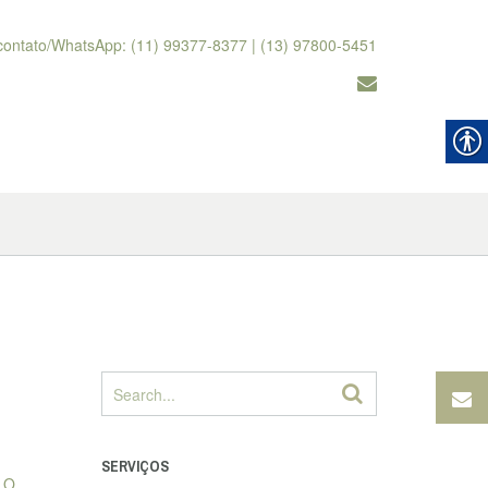
contato/WhatsApp: (11) 99377-8377 | (13) 97800-5451
SERVIÇOS
. O