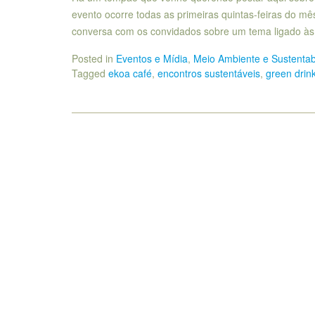
evento ocorre todas as primeiras quintas-feiras do mê
conversa com os convidados sobre um tema ligado às
Posted in
Eventos e Mídia
,
Meio Ambiente e Sustentab
Tagged
ekoa café
,
encontros sustentáveis
,
green drin