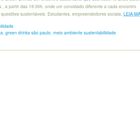
s , a partir das 19:30h, onde um convidado diferente a cada encontro
 questões sustentáveis. Estudantes, empreendedores sociais,
LEIA MA
ilidade
ks
,
green drinks são paulo
,
meio ambiente sustentabilidade