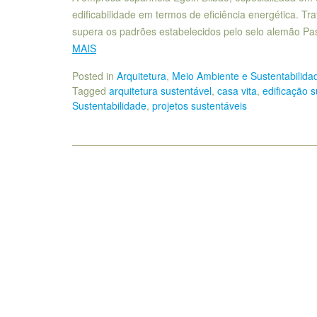
edificabilidade em termos de eficiência energética. T
supera os padrões estabelecidos pelo selo alemão P
MAIS
Posted in
Arquitetura
,
Meio Ambiente e Sustentabilida
Tagged
arquitetura sustentável
,
casa vita
,
edificação s
Sustentabilidade
,
projetos sustentáveis