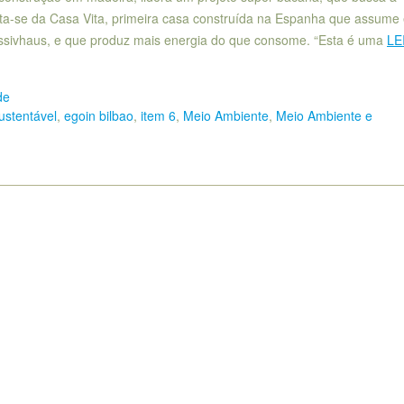
rata-se da Casa Vita, primeira casa construída na Espanha que assume
assivhaus, e que produz mais energia do que consome. “Esta é uma
LE
de
ustentável
,
egoin bilbao
,
item 6
,
Meio Ambiente
,
Meio Ambiente e