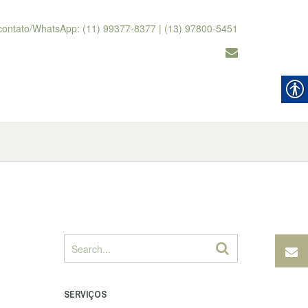
contato/WhatsApp: (11) 99377-8377 | (13) 97800-5451
SERVIÇOS