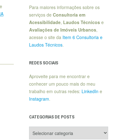
 e
Para maiores informações sobre os
IA
serviços de
Consultoria em
Acessibilidade
,
Laudos Técnicos
e
Avaliações de Imóveis Urbanos
,
acesse o site da
Item 6 Consultoria e
Laudos Técnicos
.
REDES SOCIAIS
Aproveite para me encontrar e
conhecer um pouco mais do meu
trabalho em outras redes:
LinkedIn
e
Instagram
.
CATEGORIAS DE POSTS
Categorias
de