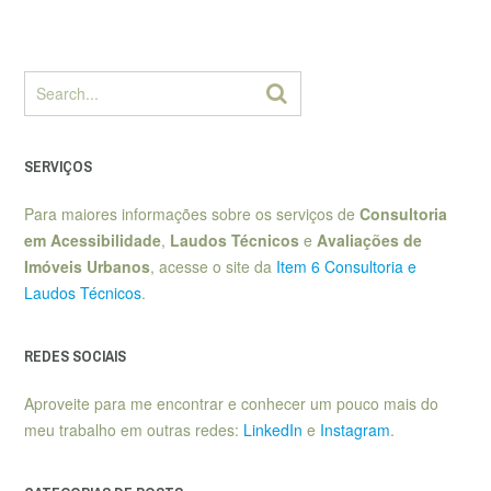
SERVIÇOS
Para maiores informações sobre os serviços de
Consultoria
em Acessibilidade
,
Laudos Técnicos
e
Avaliações de
Imóveis Urbanos
, acesse o site da
Item 6 Consultoria e
Laudos Técnicos
.
REDES SOCIAIS
Aproveite para me encontrar e conhecer um pouco mais do
meu trabalho em outras redes:
LinkedIn
e
Instagram
.