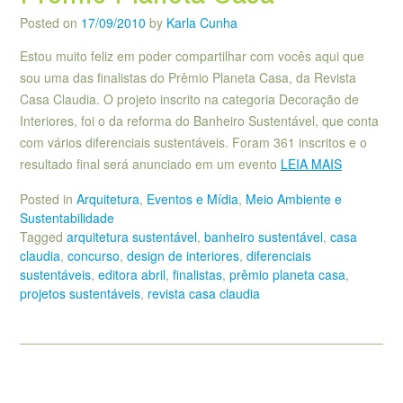
Posted on
17/09/2010
by
Karla Cunha
Estou muito feliz em poder compartilhar com vocês aqui que
sou uma das finalistas do Prêmio Planeta Casa, da Revista
Casa Claudia. O projeto inscrito na categoria Decoração de
Interiores, foi o da reforma do Banheiro Sustentável, que conta
com vários diferenciais sustentáveis. Foram 361 inscritos e o
resultado final será anunciado em um evento
LEIA MAIS
Posted in
Arquitetura
,
Eventos e Mídia
,
Meio Ambiente e
Sustentabilidade
Tagged
arquitetura sustentável
,
banheiro sustentável
,
casa
claudia
,
concurso
,
design de interiores
,
diferenciais
sustentáveis
,
editora abril
,
finalistas
,
prêmio planeta casa
,
projetos sustentáveis
,
revista casa claudia