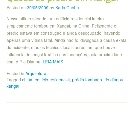
Posted on
30/06/2009
by
Karla Cunha
Nesse último sábado, um edifício residencial inteiro
simplesmente tombou em Xangai, na China. Felizmente o
prédio estava em construção e ainda desocupado, havendo
apenas uma vítima fatal. Ainda não foi divulgada a causa exata
do acidente, mas os técnicos locais acreditam que houve
influência do lençol freático nas fundações, pela proximidade
com o Rio Dianpu,
LEIA MAIS
Posted in
Arquitetura
Tagged
china
,
edifício residencial
,
prédio tombado
,
rio dianpu
,
xangai