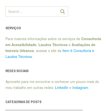
SERVIÇOS
Para maiores informações sobre os serviços de
Consultoria
em Acessibilidade
,
Laudos Técnicos
e
Avaliações de
Imóveis Urbanos
, acesse o site da
Item 6 Consultoria e
Laudos Técnicos
.
REDES SOCIAIS
Aproveite para me encontrar e conhecer um pouco mais do
meu trabalho em outras redes:
LinkedIn
e
Instagram
.
CATEGORIAS DE POSTS