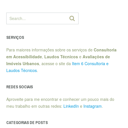
SERVIÇOS
Para maiores informações sobre os serviços de
Consultoria
em Acessibilidade
,
Laudos Técnicos
e
Avaliações de
Imóveis Urbanos
, acesse o site da
Item 6 Consultoria e
Laudos Técnicos
.
REDES SOCIAIS
Aproveite para me encontrar e conhecer um pouco mais do
meu trabalho em outras redes:
LinkedIn
e
Instagram
.
CATEGORIAS DE POSTS