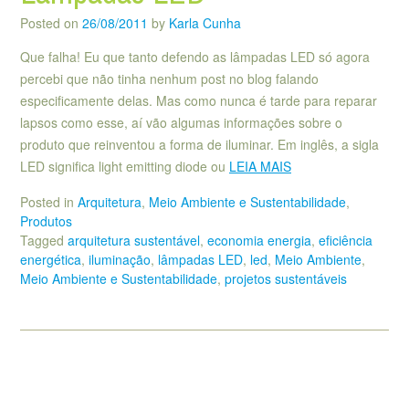
Posted on
26/08/2011
by
Karla Cunha
Que falha! Eu que tanto defendo as lâmpadas LED só agora
percebi que não tinha nenhum post no blog falando
especificamente delas. Mas como nunca é tarde para reparar
lapsos como esse, aí vão algumas informações sobre o
produto que reinventou a forma de iluminar. Em inglês, a sigla
LED significa light emitting diode ou
LEIA MAIS
Posted in
Arquitetura
,
Meio Ambiente e Sustentabilidade
,
Produtos
Tagged
arquitetura sustentável
,
economia energia
,
eficiência
energética
,
iluminação
,
lâmpadas LED
,
led
,
Meio Ambiente
,
Meio Ambiente e Sustentabilidade
,
projetos sustentáveis