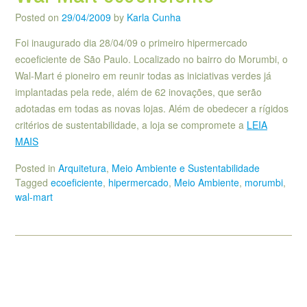
Posted on
29/04/2009
by
Karla Cunha
Foi inaugurado dia 28/04/09 o primeiro hipermercado
ecoeficiente de São Paulo. Localizado no bairro do Morumbi, o
Wal-Mart é pioneiro em reunir todas as iniciativas verdes já
implantadas pela rede, além de 62 inovações, que serão
adotadas em todas as novas lojas. Além de obedecer a rígidos
critérios de sustentabilidade, a loja se compromete a
LEIA
MAIS
Posted in
Arquitetura
,
Meio Ambiente e Sustentabilidade
Tagged
ecoeficiente
,
hipermercado
,
Meio Ambiente
,
morumbi
,
wal-mart