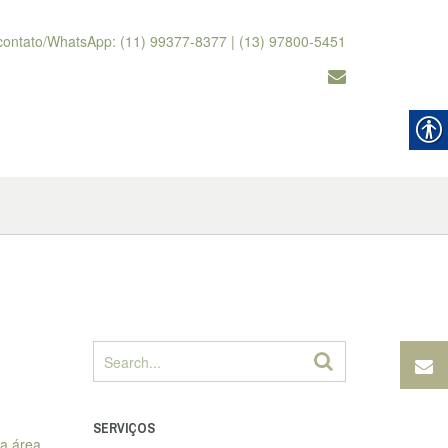
contato/WhatsApp: (11) 99377-8377 | (13) 97800-5451
SERVIÇOS
da área