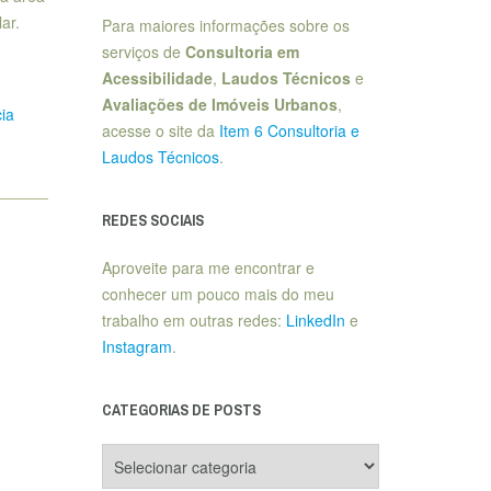
ar.
Para maiores informações sobre os
serviços de
Consultoria em
Acessibilidade
,
Laudos Técnicos
e
Avaliações de Imóveis Urbanos
,
cia
acesse o site da
Item 6 Consultoria e
Laudos Técnicos
.
REDES SOCIAIS
Aproveite para me encontrar e
conhecer um pouco mais do meu
trabalho em outras redes:
LinkedIn
e
Instagram
.
CATEGORIAS DE POSTS
Categorias
de