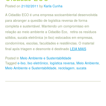
Posted on
21/02/2011
by
Karla Cunha
A Cidadão ECO é uma empresa socioambiental desenvolvida
para abranger a questão de logística reversa de forma
completa e sustentável. Mantendo um compromisso em
relação ao meio ambiente a Cidadão Eco, retira os resíduos
sólidos, sucata eletrônica (e-lixo) estocados em empresas,
condomínios, escolas, faculdades e residências. O material
final após triagem e desmonte é destinado
LEIA MAIS
Posted in
Meio Ambiente e Sustentabilidade
Tagged
e-lixo
,
lixo eletrônico
,
logística reversa
,
Meio Ambiente
,
Meio Ambiente e Sustentabilidade
,
reciclagem
,
sucata